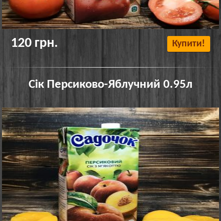
120 грн.
Купити!
Сік Персиково-Яблучний 0.95л