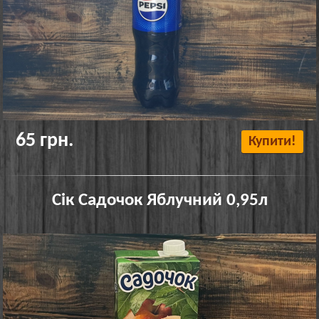
65 грн.
Купити!
Сік Садочок Яблучний 0,95л