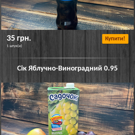
35 грн.
Купити!
1 штук(и)
Сік Яблучно-Виноградний 0.95