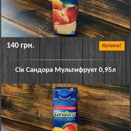
140 грн.
Купити!
Сік Сандора Мультифрукт 0,95л