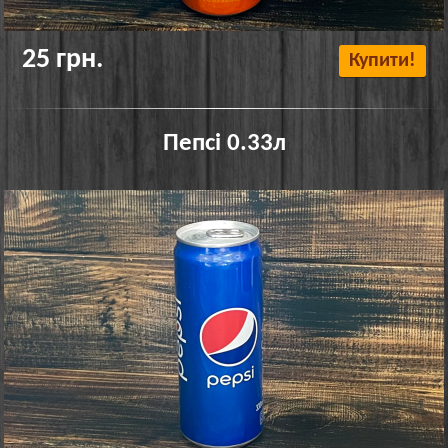
25 грн.
Купити!
Пепсі 0.33л