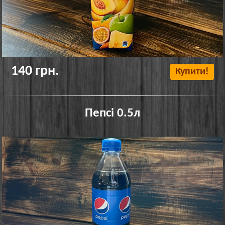
140 грн.
Купити!
Пепсі 0.5л