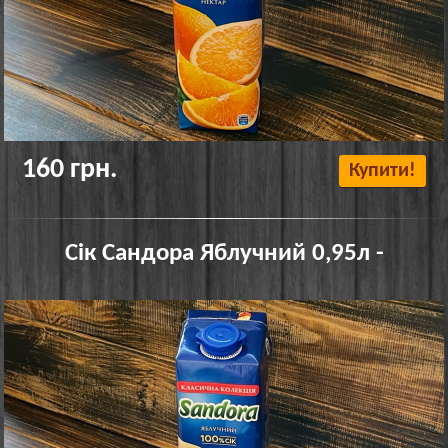
160 грн.
Купити!
Сік Сандора Яблучний 0,95л -