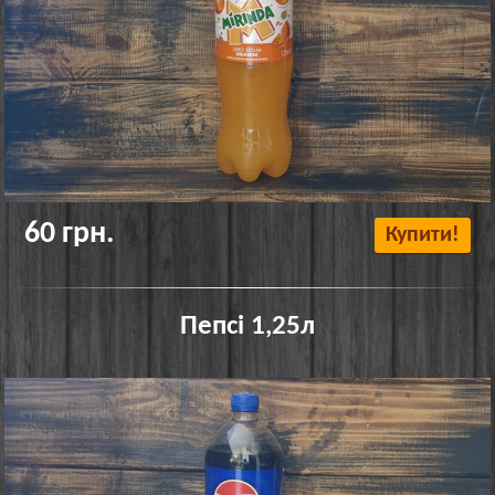
60 грн.
Купити!
Пепсі 1,25л