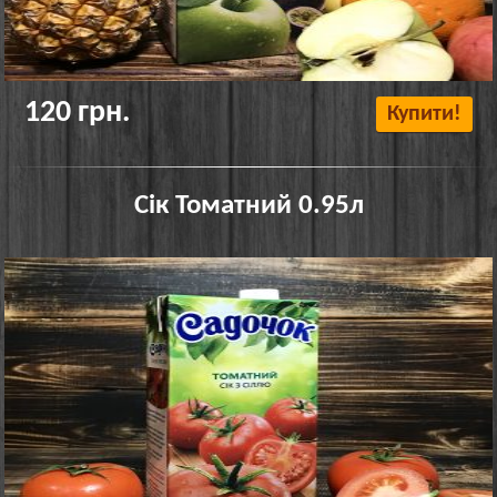
120 грн.
Купити!
Сік Томатний 0.95л