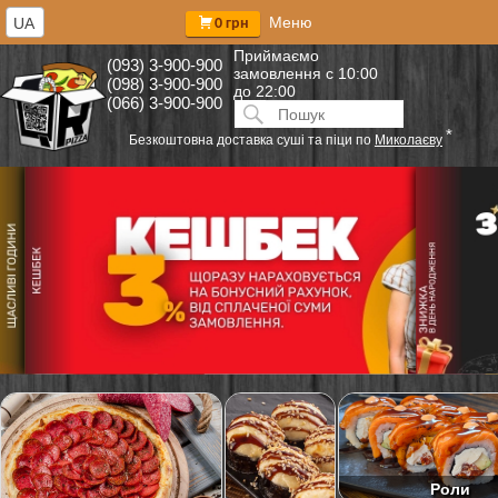
Меню
UA
0 грн
Приймаємо
(093) 3-900-900
замовлення
с 10:00
(098) 3-900-900
до 22:00
(066) 3-900-900
Искать:
ПОИСК
*
Безкоштовна доставка суші та піци по
Миколаєву
Роли