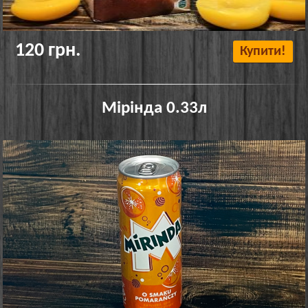
120 грн.
Купити!
Мірінда 0.33л