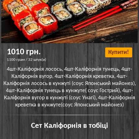
1010 грн.
Купити!
1100 грам / 32 штук(и)
4шт-Каліфорнія лосось, 4шт-Каліфорнія тунець, 4шт-
Каліфорнія вугор, 4шт-Каліфорнія креветка, 4шт-
Каліфорнія лосось в кунжуті (соус Японський майонез),
4шт-Каліфорнія тунець в кунжуте( соус Гострий), 4шт-
Каліфорнія вугор в кунжуті (соус Унагі), 4шт-Каліфорнія
креветка в кунжуте(соус Японський майонез)
Сет Каліфорнія в тобіці