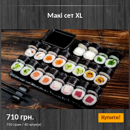
Макі сет XL
710 грн.
Купити!
750 грам / 40 штук(и)