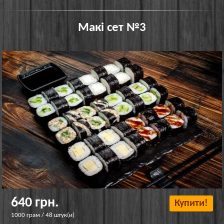
Макі сет №3
640 грн.
Купити!
1000 грам / 48 штук(и)