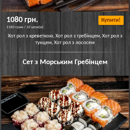
1080 грн.
Купити!
1160 грам / 32 штук(и)
Хот рол з креветкою, Хот рол з гребінцем, Хот рол з
тунцем, Хот рол з лососем
Сет з Морським Гребінцем